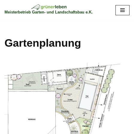
Meisterbetrieb Garten- und Landschaftsbau e.K.
Zum
Inhalt
springen
Gartenplanung