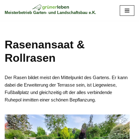
Meisterbetrieb Garten- und Landschaftsbau e.K.
Zum
Inhalt
springen
Rasenansaat &
Rollrasen
Der Rasen bildet meist den Mittelpunkt des Gartens. Er kann
dabei die Erweiterung der Terrasse sein, ist Liegewiese,
Fußballplatz und gleichzeitig oft der alles verbindende
Ruhepol inmitten einer schönen Bepflanzung.