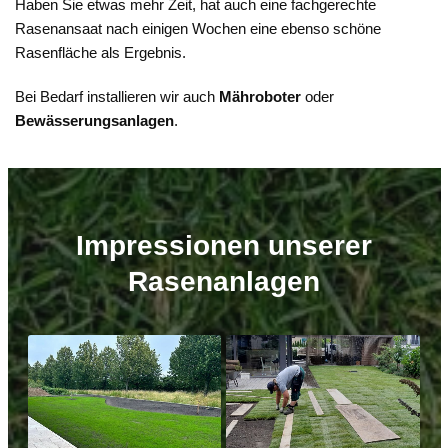
Haben Sie etwas mehr Zeit, hat auch eine fachgerechte
Rasenansaat nach einigen Wochen eine ebenso schöne
Rasenfläche als Ergebnis.
Bei Bedarf installieren wir auch
Mähroboter
oder
Bewässerungsanlagen
.
Impressionen unserer
Rasenanlagen