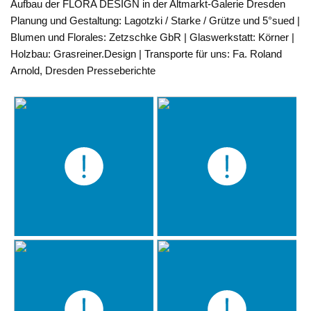
Aufbau der FLORA DESIGN in der Altmarkt-Galerie Dresden
Planung und Gestaltung: Lagotzki / Starke / Grütze und 5°sued |
Blumen und Florales: Zetzschke GbR | Glaswerkstatt: Körner |
Holzbau: Grasreiner.Design | Transporte für uns: Fa. Roland
Arnold, Dresden Presseberichte